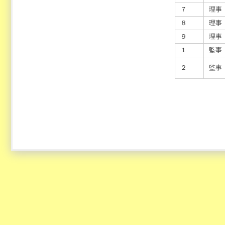
７
理事
８
理事
９
理事
１
監事
２
監事