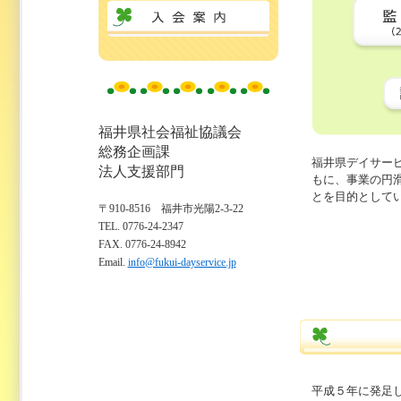
福井県社会福祉協議会
総務企画課
福井県デイサー
法人支援部門
もに、事業の円
とを目的として
〒910-8516 福井市光陽2-3-22
TEL. 0776-24-2347
FAX. 0776-24-8942
Email.
info@fukui-dayservice.jp
平成５年に発足